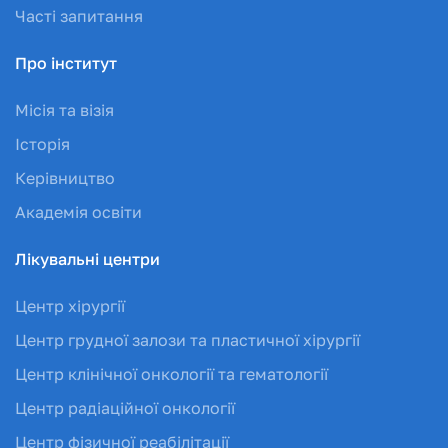
Часті запитання
Про інститут
Місія та візія
Історія
Керівництво
Академія освіти
Лікувальні центри
Центр хірургії
Центр грудної залози та пластичної хірургії
Центр клінічної онкології та гематології
Центр радіаційної онкології
Центр фізичної реабілітації