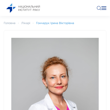
Перейти до основного вмісту
Головна
Лікарі
Гончарук Ірина Вікторівна