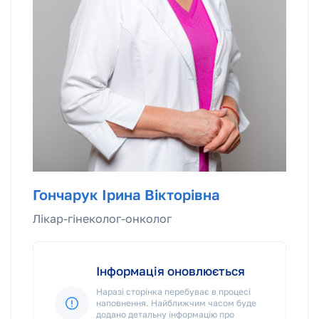
Гончарук Ірина Вікторівна
Лікар-гінеколог-онколог
Інформація оновлюється
Наразі сторінка перебуває в процесі
наповнення. Найближчим часом буде
додано детальну інформацію про