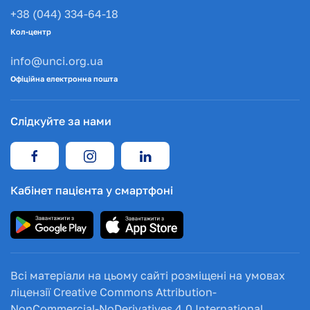
+38 (044) 334-64-18
Кол-центр
info@unci.org.ua
Офіційна електронна пошта
Слідкуйте за нами
Кабінет пацієнта у смартфоні
Всі матеріали на цьому сайті розміщені на умовах
ліцензії Creative Commons Attribution-
NonCommercial-NoDerivatives 4.0 International.