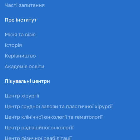
Часті запитання
Про інститут
Місія та візія
Історія
Керівництво
Академія освіти
Лікувальні центри
Центр хірургії
Центр грудної залози та пластичної хірургії
Центр клінічної онкології та гематології
Центр радіаційної онкології
Центр фізичної реабілітації