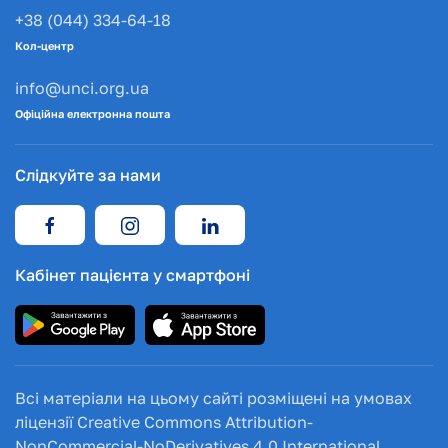
+38 (044) 334-64-18
Кол-центр
info@unci.org.ua
Офіційна електронна пошта
Слідкуйте за нами
Кабінет пацієнта у смартфоні
Всі матеріали на цьому сайті розміщені на умовах
ліцензії Creative Commons Attribution-
NonCommercial-NoDerivatives 4.0 International.