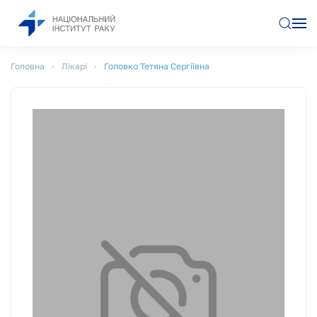
Перейти до основного вмісту
Головна
Лікарі
Головко Тетяна Сергіївна