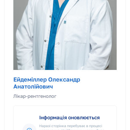
Ейдеміллер Олександр
Анатолійович
Лікар-рентгенолог
Інформація оновлюється
Наразі сторінка перебуває в процесі