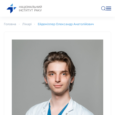
Перейти до основного вмісту
Головна
Лікарі
Ейдеміллер Олександр Анатолійович