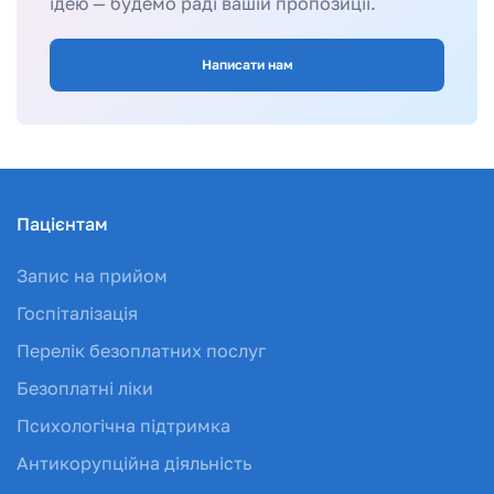
ідею — будемо раді вашій пропозиції.
Написати нам
Пацієнтам
Запис на прийом
Госпіталізація
Перелік безоплатних послуг
Безоплатні ліки
Психологічна підтримка
Антикорупційна діяльність