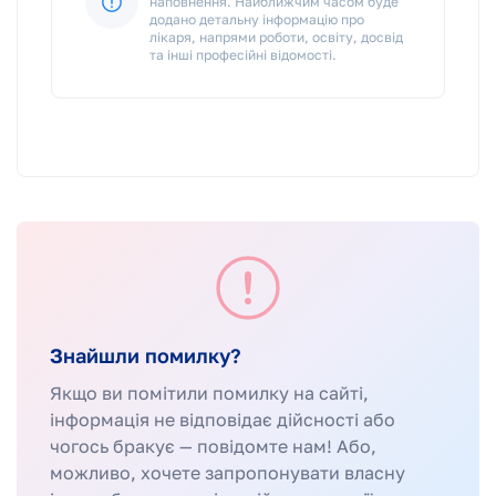
наповнення. Найближчим часом буде
додано детальну інформацію про
лікаря, напрями роботи, освіту, досвід
та інші професійні відомості.
Знайшли помилку?
Якщо ви помітили помилку на сайті,
інформація не відповідає дійсності або
чогось бракує — повідомте нам! Або,
можливо, хочете запропонувати власну