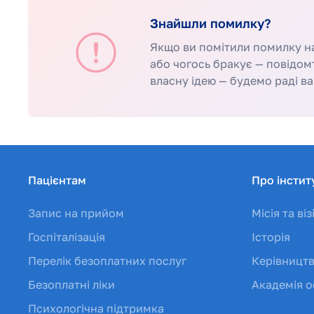
Знайшли помилку?
Якщо ви помітили помилку на 
або чогось бракує — повідом
власну ідею — будемо раді ва
Пацієнтам
Про інстит
Запис на прийом
Місія та віз
Госпіталізація
Історія
Перелік безоплатних послуг
Керівницт
Безоплатні ліки
Академія о
Психологічна підтримка