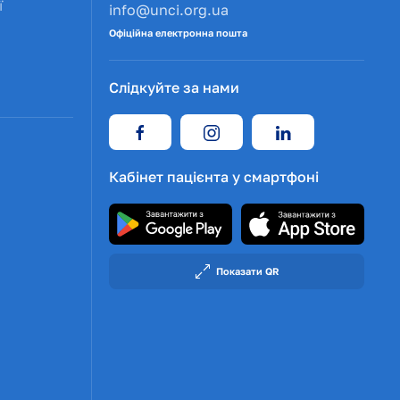
ї
info@unci.org.ua
Офіційна електронна пошта
Слідкуйте за нами
Кабінет пацієнта у смартфоні
Показати QR