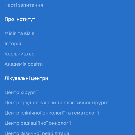
Часті запитання
Про інститут
Місія та візія
Історія
Керівництво
Академія освіти
Лікувальні центри
Центр хірургії
Центр грудної залози та пластичної хірургії
Центр клінічної онкології та гематології
Центр радіаційної онкології
Центр фізичної реабілітації