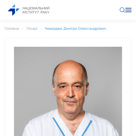
Перейти до основного вмісту
Головна
Лікарі
Чевердюк Дмитро Олександрович