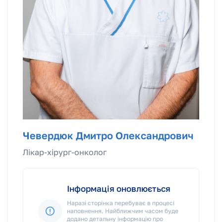
Чевердюк Дмитро Олександрович
Лікар-хірург-онколог
Інформація оновлюється
Наразі сторінка перебуває в процесі
наповнення. Найближчим часом буде
додано детальну інформацію про