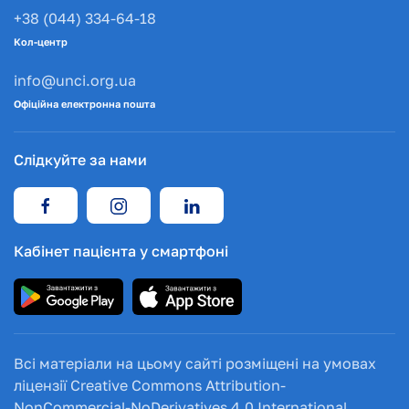
+38 (044) 334-64-18
Кол-центр
info@unci.org.ua
Офіційна електронна пошта
Слідкуйте за нами
Кабінет пацієнта у смартфоні
Всі матеріали на цьому сайті розміщені на умовах
ліцензії Creative Commons Attribution-
NonCommercial-NoDerivatives 4.0 International.