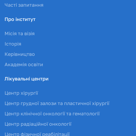
Часті запитання
Про інститут
Місія та візія
Історія
Керівництво
Академія освіти
Лікувальні центри
Центр хірургії
Центр грудної залози та пластичної хірургії
Центр клінічної онкології та гематології
Центр радіаційної онкології
Центр фізичної реабілітації