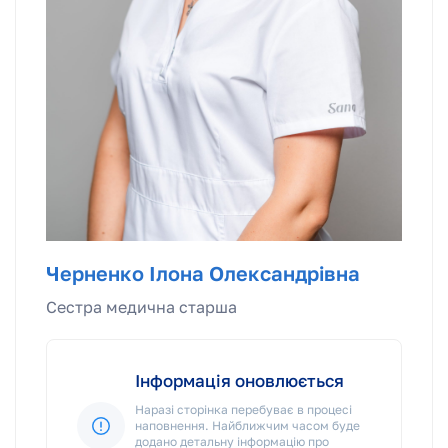
Черненко Ілона Олександрівна
Сестра медична старша
Інформація оновлюється
Наразі сторінка перебуває в процесі
наповнення. Найближчим часом буде
додано детальну інформацію про