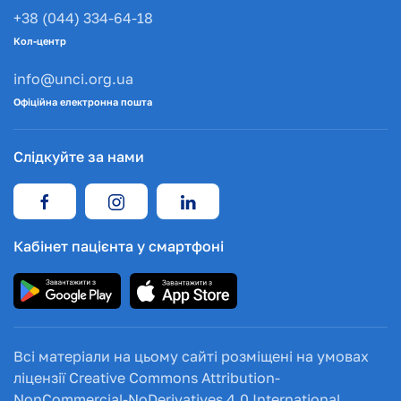
+38 (044) 334-64-18
Кол-центр
info@unci.org.ua
Офіційна електронна пошта
Слідкуйте за нами
Кабінет пацієнта у смартфоні
Всі матеріали на цьому сайті розміщені на умовах
ліцензії Creative Commons Attribution-
NonCommercial-NoDerivatives 4.0 International.