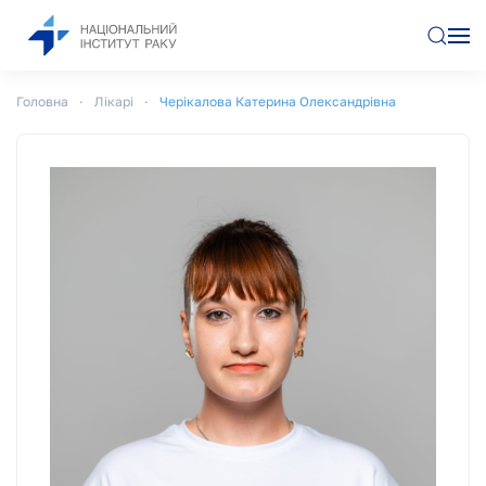
Перейти до основного вмісту
Головна
Лікарі
Черікалова Катерина Олександрівна