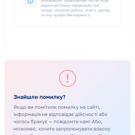
наповнення. Найближчим часом буде
додано детальну інформацію про
лікаря, напрями роботи, освіту, досвід
та інші професійні відомості.
Знайшли помилку?
Якщо ви помітили помилку на сайті,
інформація не відповідає дійсності або
чогось бракує — повідомте нам! Або,
можливо, хочете запропонувати власну