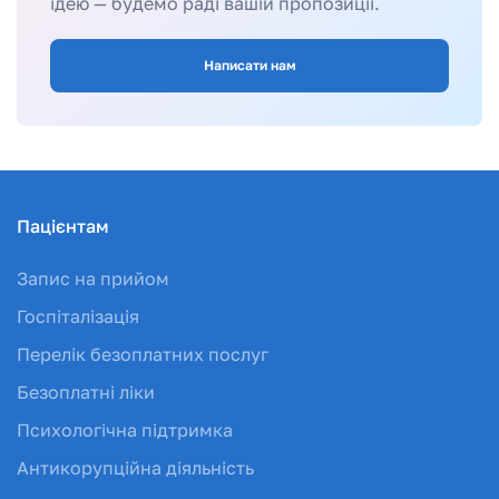
ідею — будемо раді вашій пропозиції.
Написати нам
Пацієнтам
Запис на прийом
Госпіталізація
Перелік безоплатних послуг
Безоплатні ліки
Психологічна підтримка
Антикорупційна діяльність