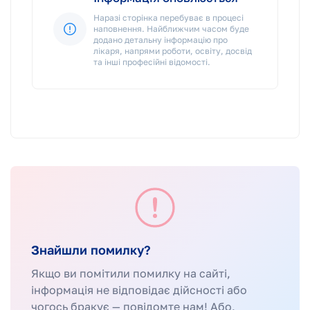
Наразі сторінка перебуває в процесі
наповнення. Найближчим часом буде
додано детальну інформацію про
лікаря, напрями роботи, освіту, досвід
та інші професійні відомості.
Знайшли помилку?
Якщо ви помітили помилку на сайті,
інформація не відповідає дійсності або
чогось бракує — повідомте нам! Або,