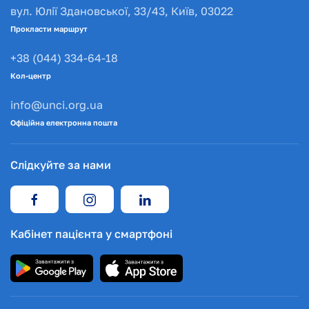
вул. Юлії Здановської, 33/43, Київ, 03022
Прокласти маршрут
+38 (044) 334-64-18
Кол-центр
info@unci.org.ua
Офіційна електронна пошта
Слідкуйте за нами
Кабінет пацієнта у смартфоні