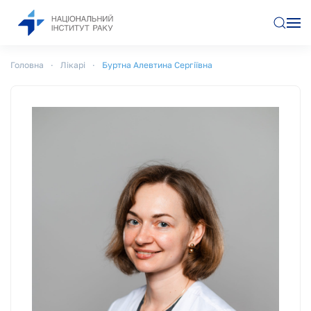
Перейти до основного вмісту
Головна
Лікарі
Буртна Алевтина Сергіївна