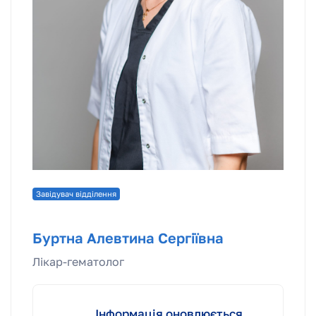
Завідувач відділення
Буртна Алевтина Сергіївна
Лікар-гематолог
Інформація оновлюється