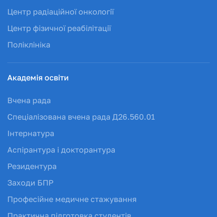
Центр радіаційної онкології
Центр фізичної реабілітації
Поліклініка
Академія освіти
Вчена рада
Спеціалізована вчена рада Д26.560.01
Інтернатура
Аспірантура і докторантура
Резидентура
Заходи БПР
Професійне медичне стажування
Практична підготовка студентів