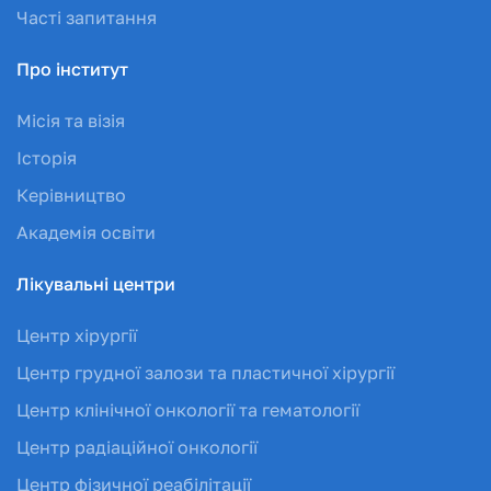
Часті запитання
Про інститут
Місія та візія
Історія
Керівництво
Академія освіти
Лікувальні центри
Центр хірургії
Центр грудної залози та пластичної хірургії
Центр клінічної онкології та гематології
Центр радіаційної онкології
Центр фізичної реабілітації