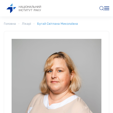
Перейти до основного вмісту
Головна
Лікарі
Бугай Світлана Миколаївна