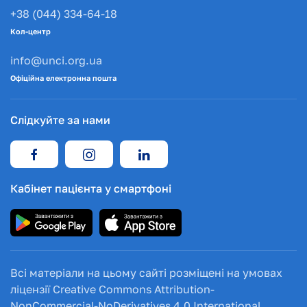
+38 (044) 334-64-18
Кол-центр
info@unci.org.ua
Офіційна електронна пошта
Слідкуйте за нами
Кабінет пацієнта у смартфоні
Всі матеріали на цьому сайті розміщені на умовах
ліцензії Creative Commons Attribution-
NonCommercial-NoDerivatives 4.0 International.