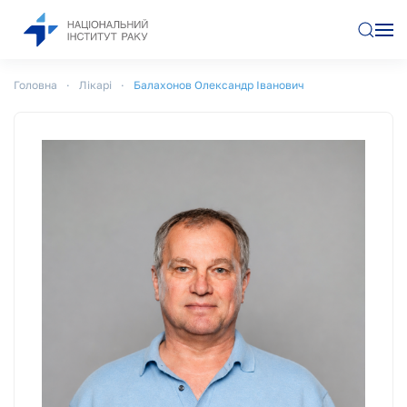
Перейти до основного вмісту
Головна
Лікарі
Балахонов Олександр Іванович