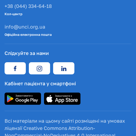
+38 (044) 334-64-18
Кол-центр
info@unci.org.ua
Офіційна електронна пошта
Слідкуйте за нами
Кабінет пацієнта у смартфоні
Всі матеріали на цьому сайті розміщені на умовах
ліцензії Creative Commons Attribution-
NonCommercial-NoDerivatives 4.0 International.