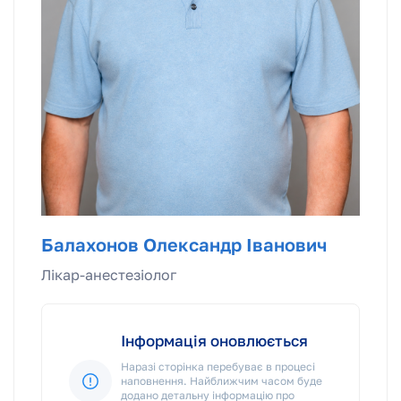
Балахонов Олександр Іванович
Лікар-анестезiолог
Інформація оновлюється
Наразі сторінка перебуває в процесі
наповнення. Найближчим часом буде
додано детальну інформацію про