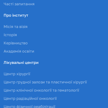
Часті запитання
Про інститут
Місія та візія
Історія
Керівництво
Академія освіти
Лікувальні центри
Центр хірургії
Центр грудної залози та пластичної хірургії
Центр клінічної онкології та гематології
Центр радіаційної онкології
Центр фізичної реабілітації