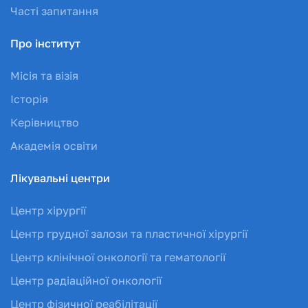
Часті запитання
Про інститут
Місія та візія
Історія
Керівництво
Академія освіти
Лікувальні центри
Центр хірургії
Центр грудної залози та пластичної хірургії
Центр клінічної онкології та гематології
Центр радіаційної онкології
Центр фізичної реабілітації