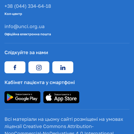
+38 (044) 334-64-18
Кол-центр
info@unci.org.ua
Офіційна електронна пошта
Слідкуйте за нами
Кабінет пацієнта у смартфоні
Всі матеріали на цьому сайті розміщені на умовах
ліцензії Creative Commons Attribution-
NonCommercial-NoDerivatives 4.0 International.