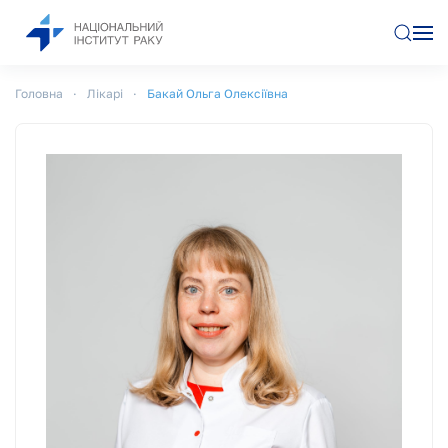
Перейти до основного вмісту
Головна
Лікарі
Бакай Ольга Олексіївна