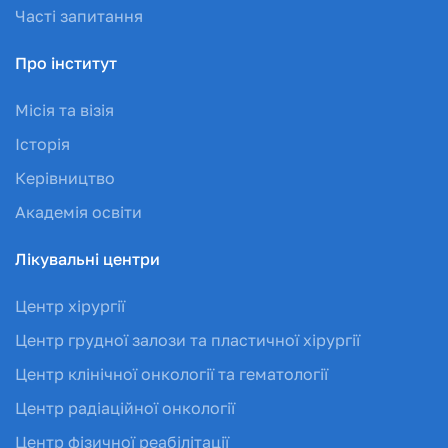
Часті запитання
Про інститут
Місія та візія
Історія
Керівництво
Академія освіти
Лікувальні центри
Центр хірургії
Центр грудної залози та пластичної хірургії
Центр клінічної онкології та гематології
Центр радіаційної онкології
Центр фізичної реабілітації