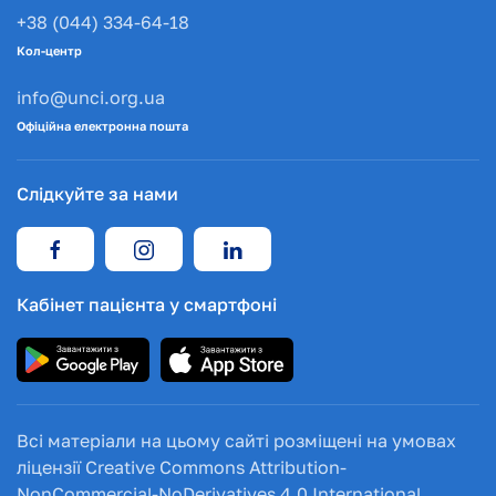
+38 (044) 334-64-18
Кол-центр
info@unci.org.ua
Офіційна електронна пошта
Слідкуйте за нами
Кабінет пацієнта у смартфоні
Всі матеріали на цьому сайті розміщені на умовах
ліцензії Creative Commons Attribution-
NonCommercial-NoDerivatives 4.0 International.