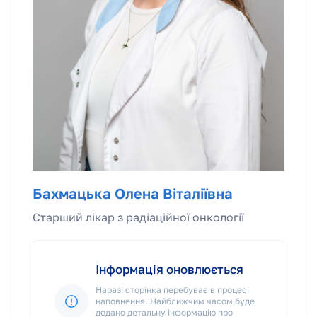
Бахмацька Олена Віталіївна
Старший лікар з радіаційної онкології
Інформація оновлюється
Наразі сторінка перебуває в процесі
наповнення. Найближчим часом буде
додано детальну інформацію про