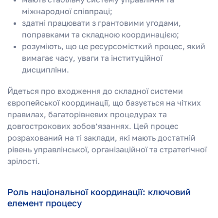
міжнародної співпраці;
здатні працювати з грантовими угодами,
поправками та складною координацією;
розуміють, що це ресурсомісткий процес, який
вимагає часу, уваги та інституційної
дисципліни.
Йдеться про входження до складної системи
європейської координації, що базується на чітких
правилах, багаторівневих процедурах та
довгострокових зобов’язаннях. Цей процес
розрахований на ті заклади, які мають достатній
рівень управлінської, організаційної та стратегічної
зрілості.
Роль національної координації: ключовий
елемент процесу