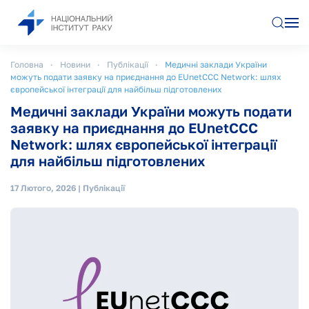
Перейти до основного вмісту
Головна
Новини
Публікації
Медичні заклади України
можуть подати заявку на приєднання до EUnetCCC Network: шлях
європейської інтеграції для найбільш підготовлених
Медичні заклади України можуть подати
заявку на приєднання до EUnetCCC
Network: шлях європейської інтеграції
для найбільш підготовлених
17 Лютого, 2026
|
Публікації