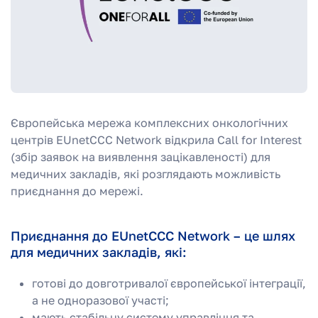
Європейська мережа комплексних онкологічних
центрів EUnetCCC Network відкрила Call for Interest
(збір заявок на виявлення зацікавленості) для
медичних закладів, які розглядають можливість
приєднання до мережі.
Приєднання до EUnetCCC Network – це шлях
для медичних закладів, які:
готові до довготривалої європейської інтеграції,
а не одноразової участі;
мають стабільну систему управління та