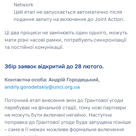
Network
Цей етап не запускається автоматично після
подання запиту на включення до Joint Action.
Ці два процеси не замінюють один одного, можуть
мати різні часові рамки, потребують синхронізації
та постійної комунікації.
Збір заявок відкритий до 28 лютого.
Контактна особа: Андрій Городецький,
andriy.gorodetskiy@unci.org.ua
Поточний етап внесення змін до Грантової угоди
перебуває на фінальній стадії, тому нові партнери
не можуть бути включені негайно. Наступна
поправка до Грантової угоди буде запущена пізніше
– саме в її межах можливе формальне включення