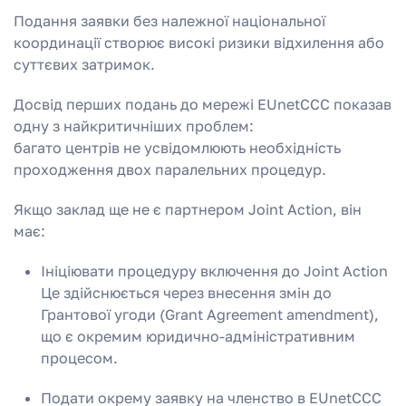
Подання заявки без належної національної
координації створює високі ризики відхилення або
суттєвих затримок.
Досвід перших подань до мережі EUnetCCC показав
одну з найкритичніших проблем:
багато центрів не усвідомлюють необхідність
проходження двох паралельних процедур.
Якщо заклад ще не є партнером Joint Action, він
має:
Ініціювати процедуру включення до Joint Action
Це здійснюється через внесення змін до
Грантової угоди (Grant Agreement amendment),
що є окремим юридично-адміністративним
процесом.
Подати окрему заявку на членство в EUnetCCC